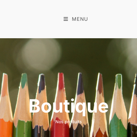
MENU
Boutique
Nos produits